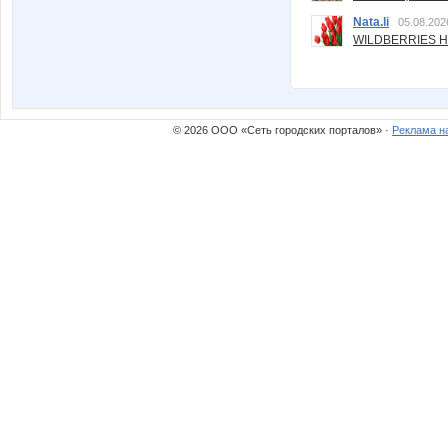
Nata.li
05.08.202
WILDBERRIES Н
© 2026 ООО «Сеть городских порталов» ·
Реклама н