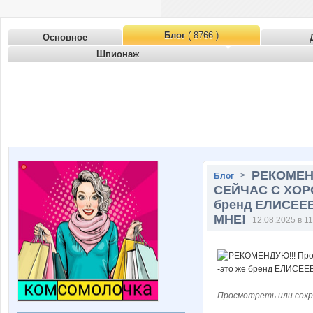
Блог
( 8766 )
Основное
Шпионаж
РЕКОМЕНД
>
Блог
СЕЙЧАС С ХОРО
бренд ЕЛИСЕЕВ
МНЕ!
12.08.2025 в 11
Просмотреть или сохр