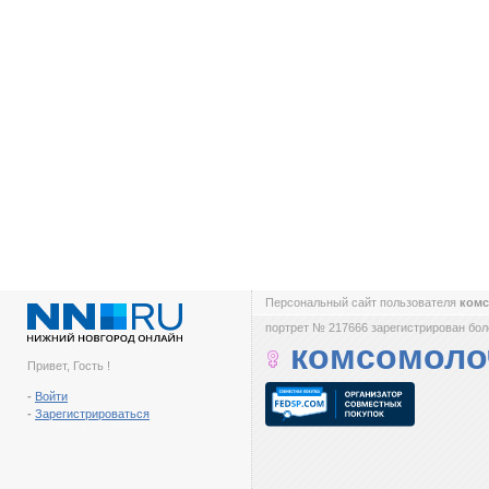
Персональный сайт пользователя
ком
портрет № 217666 зарегистрирован боле
комсомоло
Привет, Гость !
-
Войти
-
Зарегистрироваться