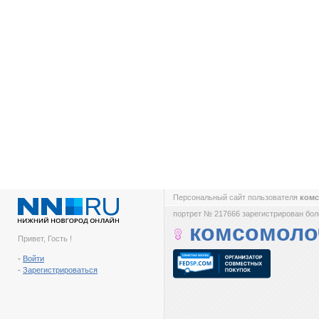
Персональный сайт пользователя
ком
портрет № 217666 зарегистрирован боле
комсомоло
Привет, Гость !
-
Войти
-
Зарегистрироваться