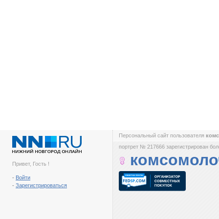
Персональный сайт пользователя
ком
портрет № 217666 зарегистрирован боле
комсомоло
Привет, Гость !
-
Войти
-
Зарегистрироваться