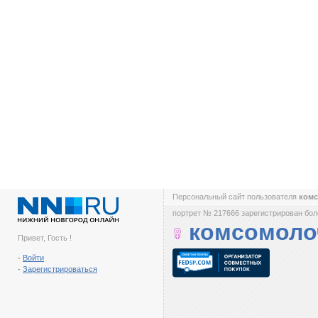
Персональный сайт пользователя
ком
портрет № 217666 зарегистрирован боле
комсомоло
Привет, Гость !
-
Войти
-
Зарегистрироваться