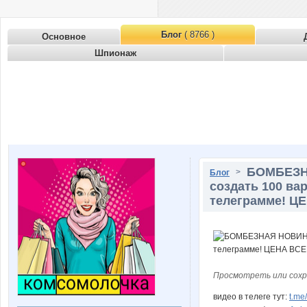
Блог
( 8766 )
Основное
Шпионаж
БОМБЕЗН
>
Блог
создать 100 ва
телеграмме! Ц
Просмотреть или сохр
видео в телеге тут:
t.me