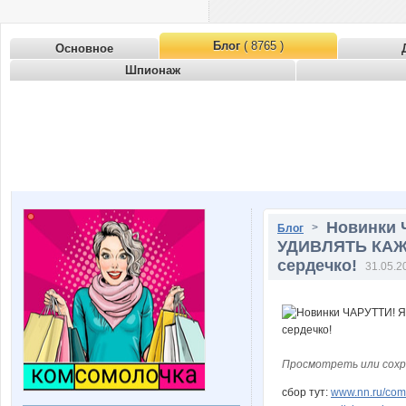
Блог
( 8765 )
Основное
Шпионаж
Новинки 
>
Блог
УДИВЛЯТЬ КАЖД
сердечко!
31.05.2
Просмотреть или сохр
сбор тут:
www.nn.ru/comm