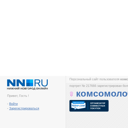
Персональный сайт пользователя
ком
портрет № 217666 зарегистрирован боле
комсомоло
Привет, Гость !
-
Войти
-
Зарегистрироваться