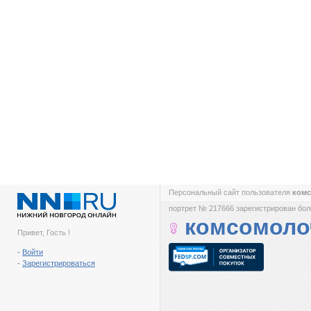
Персональный сайт пользователя
ком
портрет № 217666 зарегистрирован боле
комсомоло
Привет, Гость !
-
Войти
-
Зарегистрироваться