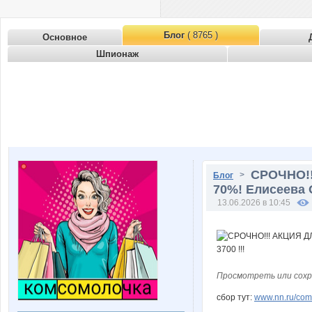
Блог
( 8765 )
Основное
Шпионаж
СРОЧНО!!
>
Блог
70%! Елисеева О
13.06.2026 в 10:45
Просмотреть или сохр
сбор тут:
www.nn.ru/comm